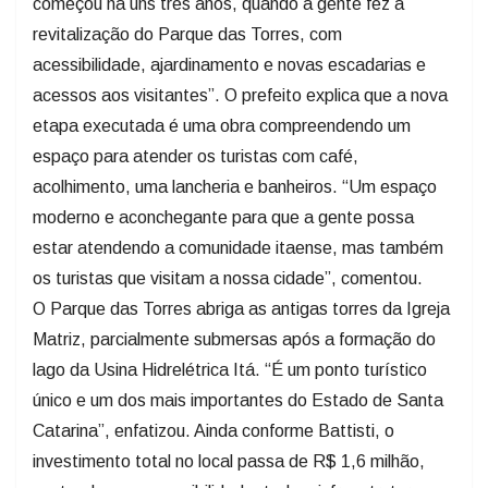
começou há uns três anos, quando a gente fez a
revitalização do Parque das Torres, com
acessibilidade, ajardinamento e novas escadarias e
acessos aos visitantes”. O prefeito explica que a nova
etapa executada é uma obra compreendendo um
espaço para atender os turistas com café,
acolhimento, uma lancheria e banheiros. “Um espaço
moderno e aconchegante para que a gente possa
estar atendendo a comunidade itaense, mas também
os turistas que visitam a nossa cidade”, comentou.
O Parque das Torres abriga as antigas torres da Igreja
Matriz, parcialmente submersas após a formação do
lago da Usina Hidrelétrica Itá. “É um ponto turístico
único e um dos mais importantes do Estado de Santa
Catarina”, enfatizou. Ainda conforme Battisti, o
investimento total no local passa de R$ 1,6 milhão,