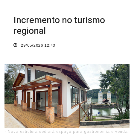
Incremento no turismo
regional
29/05/2026 12:43
- Nova estrutura sediará espaço para gastronomia e venda