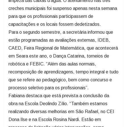
limpeza das caixas d’água. O atendimento nas três
creches municipais foi suspenso apenas nesta semana
para que os profissionais participassem de
capacitações e os locais fossem dedetizados.
Para o segundo semestre, a secretária informou que
estão programadas as avaliações externas, IDEB,
CAED, Feira Regional de Matemática, que acontecerá
em Seara este ano, o Dança Catarina, torneios de
robótica e FEBIC. “Além das aulas normais,
recomposição de aprendizagens, tempo integral e tudo
que se refere ao pedagógico, bem como concurso e
processo seletivo para os profissionais”.
Fabiana destaca que está prevista a conclusão da
obra na Escola Deolindo Zílio. “Também estamos
realizando diversas melhorias em São Rafael, no CEI
Dona Ilse e na Escola Rosina Nardi. Estão em