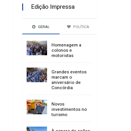
Edição Impressa
GERAL
POLÍTICA
Homenagem a
colonos e
motoristas
Grandes eventos
marcam o
aniversário de
Concórdia
Novos
investimentos no
turismo
À espera de ações