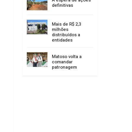
definitivas
Mais de R$ 2,3
milhões
distribuídos a
entidades
Matoso volta a
comandar
patronagem