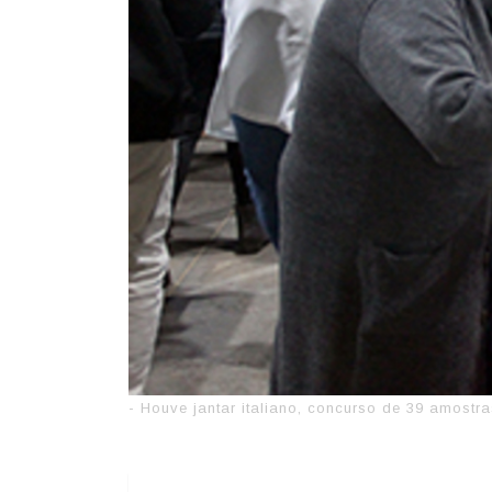
- Houve jantar italiano, concurso de 39 amostr