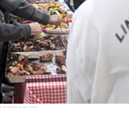
as e música ao vivo