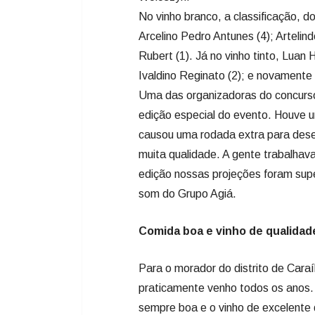
No vinho branco, a classificação, do 
Arcelino Pedro Antunes (4); Artelin
Rubert (1). Já no vinho tinto, Luan H
Ivaldino Reginato (2); e novamente 
Uma das organizadoras do concurso
edição especial do evento. Houve 
causou uma rodada extra para desem
muita qualidade. A gente trabalha
edição nossas projeções foram sup
som do Grupo Agiá.
Comida boa e vinho de qualidad
Para o morador do distrito de Caraí
praticamente venho todos os anos.
sempre boa e o vinho de excelente 