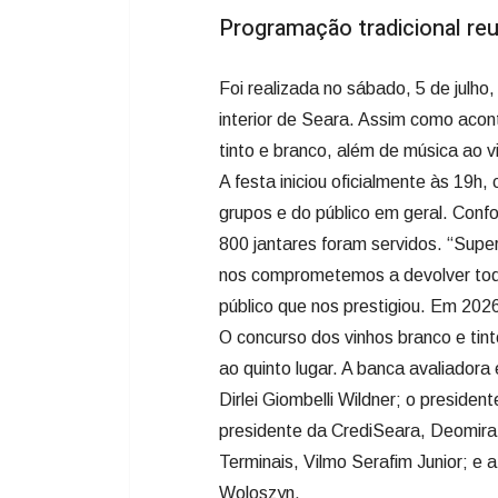
Programação tradicional reu
Foi realizada no sábado, 5 de julho
interior de Seara. Assim como acon
tinto e branco, além de música ao 
A festa iniciou oficialmente às 19h
grupos e do público em geral. Conf
800 jantares foram servidos. “Supe
nos comprometemos a devolver toda
público que nos prestigiou. Em 2026
O concurso dos vinhos branco e tint
ao quinto lugar. A banca avaliadora
Dirlei Giombelli Wildner; o preside
presidente da CrediSeara, Deomira
Terminais, Vilmo Serafim Junior; e
Woloszyn.