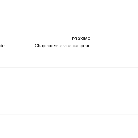
PRÓXIMO
 de
Chapecoense vice-campeão