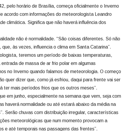
42, pelo horário de Brasília, começa oficialmente o Inverno
 de acordo com informações do meteorologista Leandro
e climática. Significa que não haverá influência dos
ralidade não é normalidade. “São coisas diferentes. Só não
, que, às vezes, influencia o clima em Santa Catarina”.
logista, teremos um período de baixas temperaturas,
 entrada de massa de ar frio polar em algumas
mos no Inverno quando falamos de meteorologia. O começo
ão quer dizer que, como já esfriou, daqui para frente vai ser
á ter mais períodos frios que os outros meses”.
que em junho, especialmente na semana que vem, seja com
as haverá normalidade ou até estará abaixo da média na
 Serão chuvas com distribuição irregular, características
ndições meteorológicas que num momento provocam a
os e até temporais nas passagens das frentes”.