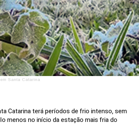
s em Santa Catarina
ta Catarina terá períodos de frio intenso, sem
lo menos no início da estação mais fria do