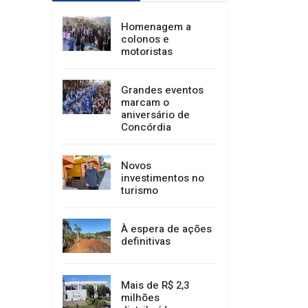
Homenagem a
colonos e
motoristas
Grandes eventos
marcam o
aniversário de
Concórdia
Novos
investimentos no
turismo
À espera de ações
definitivas
Mais de R$ 2,3
milhões