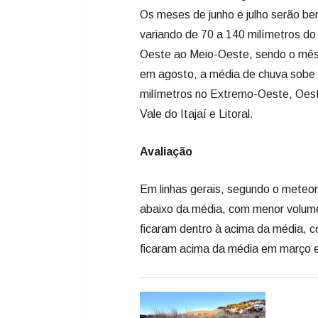
Os meses de junho e julho serão be
variando de 70 a 140 milímetros do 
Oeste ao Meio-Oeste, sendo o mês 
em agosto, a média de chuva sobe 
milímetros no Extremo-Oeste, Oest
Vale do Itajaí e Litoral.
Avaliação
Em linhas gerais, segundo o meteor
abaixo da média, com menor volum
ficaram dentro à acima da média, c
ficaram acima da média em março e m