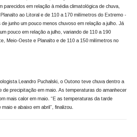
m parecidos em relação à média climatológica de chuva,
Planalto ao Litoral e de 110 a 170 milímetros do Extremo -
de junho um pouco menos chuvoso em relação a julho. Já
um pouco em relação a julho, variando de 110 a 190
e, Meio-Oeste e Planalto e de 110 a 150 milímetros no
ologista Leandro Puchalski, o Outono teve chuva dentro a
e de precipitação em maio. As temperaturas do amanhecer
om mais calor em maio. “E as temperaturas da tarde
aio e abaixo em abril”, finalizou.