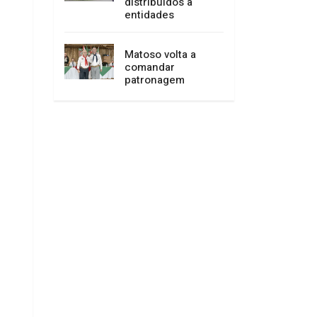
distribuídos a
entidades
Matoso volta a
comandar
patronagem