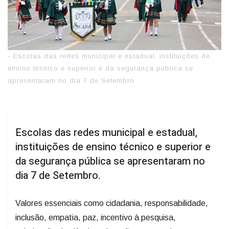
- Escolas das redes municipal e estadual, instituições de
ensino técnico e superior e da segurança pública se
apresentaram no dia 7 de Setembro
Escolas das redes municipal e estadual,
instituições de ensino técnico e superior e
da segurança pública se apresentaram no
dia 7 de Setembro.
Valores essenciais como cidadania, responsabilidade,
inclusão, empatia, paz, incentivo à pesquisa,