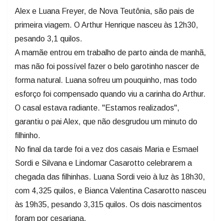
Alex e Luana Freyer, de Nova Teutônia, são pais de
primeira viagem. O Arthur Henrique nasceu às 12h30,
pesando 3,1 quilos.
A mamãe entrou em trabalho de parto ainda de manhã,
mas não foi possível fazer o belo garotinho nascer de
forma natural. Luana sofreu um pouquinho, mas todo
esforço foi compensado quando viu a carinha do Arthur.
O casal estava radiante. "Estamos realizados",
garantiu o pai Alex, que não desgrudou um minuto do
filhinho.
No final da tarde foi a vez dos casais Maria e Esmael
Sordi e Silvana e Lindomar Casarotto celebrarem a
chegada das filhinhas. Luana Sordi veio à luz às 18h30,
com 4,325 quilos, e Bianca Valentina Casarotto nasceu
às 19h35, pesando 3,315 quilos. Os dois nascimentos
foram por cesariana.