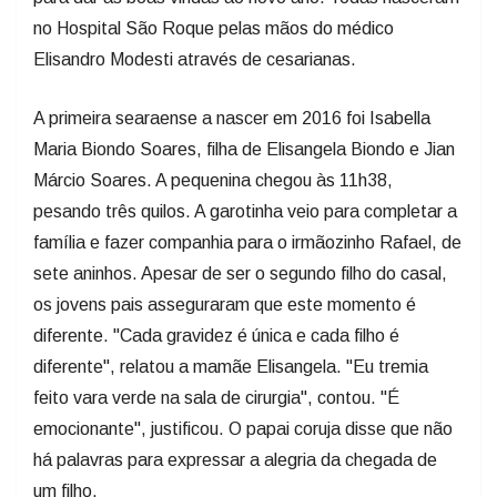
no Hospital São Roque pelas mãos do médico
Elisandro Modesti através de cesarianas.
A primeira searaense a nascer em 2016 foi Isabella
Maria Biondo Soares, filha de Elisangela Biondo e Jian
Márcio Soares. A pequenina chegou às 11h38,
pesando três quilos. A garotinha veio para completar a
família e fazer companhia para o irmãozinho Rafael, de
sete aninhos. Apesar de ser o segundo filho do casal,
os jovens pais asseguraram que este momento é
diferente. "Cada gravidez é única e cada filho é
diferente", relatou a mamãe Elisangela. "Eu tremia
feito vara verde na sala de cirurgia", contou. "É
emocionante", justificou. O papai coruja disse que não
há palavras para expressar a alegria da chegada de
um filho.