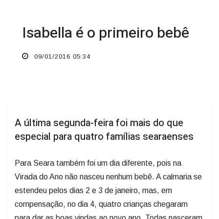
Isabella é o primeiro bebê
09/01/2016 05:34
A última segunda-feira foi mais do que
especial para quatro famílias searaenses
Para Seara também foi um dia diferente, pois na
Virada do Ano não nasceu nenhum bebê. A calmaria se
estendeu pelos dias 2 e 3 de janeiro, mas, em
compensação, no dia 4, quatro crianças chegaram
para dar as boas vindas ao novo ano. Todas nasceram