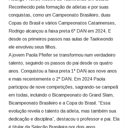
Reconhecido pela formação de atletas e por suas
conquistas, como um Campeonato Brasileiro, duas
Copas do Brasil e vários Campeonatos Catarinenses,
Rodrigo alcançou a faixa preta 6° DAN em 2024. E
desde os primeiros passos nas aulas de Taekwondo
ele envolveu seus filhos.
A jovem Paola Pfeifer se transformou num verdadeiro
talento, seguindo os passos do pai desde os quatro
anos. Conquistou a faixa preta 1° DAN aos nove anos
e mais recentemente o 2° DAN. Em 2024 Paola
participou de nove competições, sagrando-se campeã
em todas, incluindo o Bicampeonato do Grand Slam,
Bicampeonato Brasileiro e a Copa do Brasil. “Essa
evolução revela o talento da atleta, mas também sua
dedicação e disciplina”, destacou o professor e pai. Ela
é titular da Seleção Brasileira por dois anos