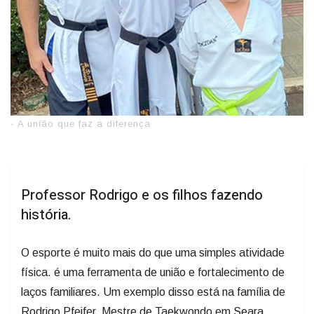
- A união que faz a diferença
Professor Rodrigo e os filhos fazendo
história.
O esporte é muito mais do que uma simples atividade
física. é uma ferramenta de união e fortalecimento de
laços familiares. Um exemplo disso está na família de
Rodrigo Pfeifer, Mestre de Taekwondo em Seara.