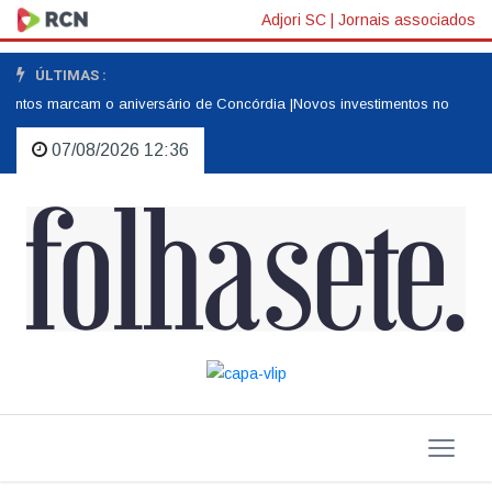
Adjori SC
|
Jornais associados
ÚLTIMAS :
ntos marcam o aniversário de Concórdia |
Novos investimentos no turismo 
07/08/2026 12:36