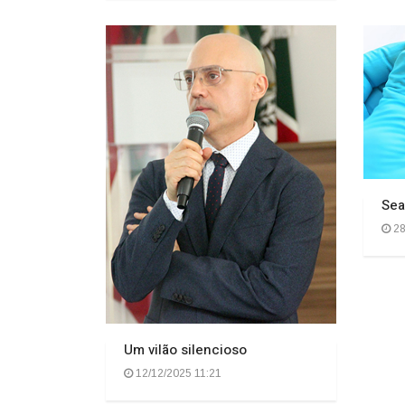
Sea
28
Um vilão silencioso
12/12/2025 11:21