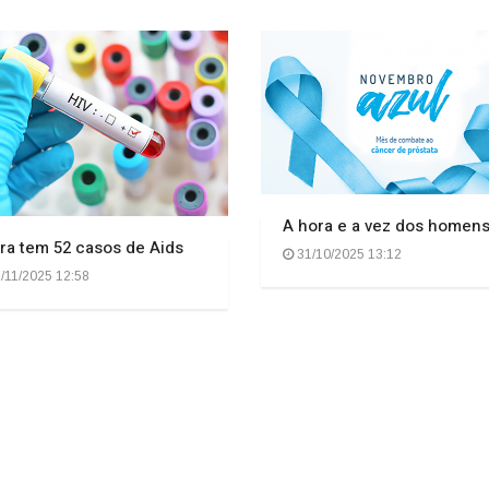
A hora e a vez dos homen
ra tem 52 casos de Aids
31/10/2025 13:12
/11/2025 12:58