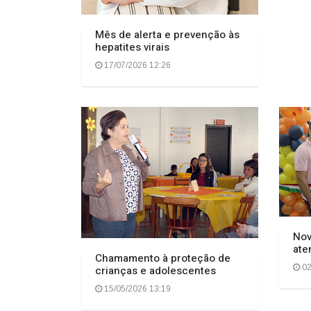
Mês de alerta e prevenção às
hepatites virais
17/07/2026 12:26
Nov
ate
Chamamento à proteção de
02
crianças e adolescentes
15/05/2026 13:19