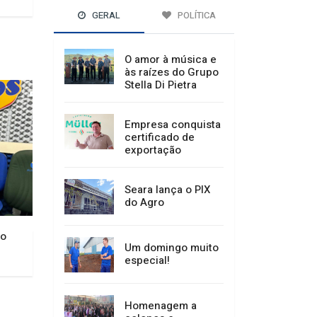
GERAL
POLÍTICA
O amor à música e
às raízes do Grupo
Stella Di Pietra
Empresa conquista
certificado de
exportação
Seara lança o PIX
do Agro
io
Um domingo muito
especial!
Homenagem a