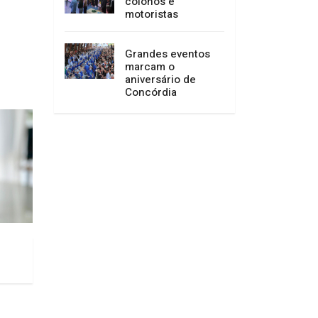
colonos e
motoristas
Grandes eventos
marcam o
aniversário de
Concórdia