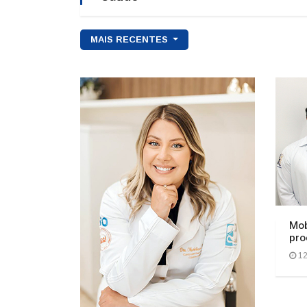
MAIS RECENTES
Mob
pro
12