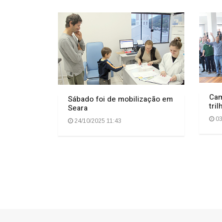
Cam
Sábado foi de mobilização em
tri
Seara
03
24/10/2025 11:43